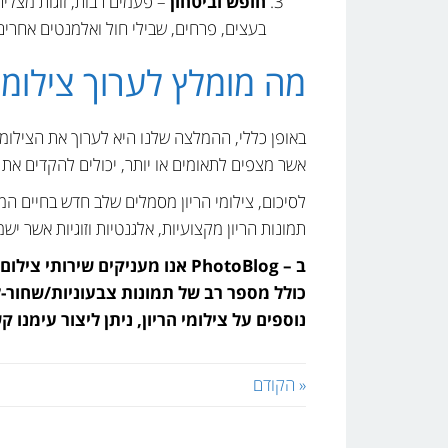
חופש וביטחון
– פעמים רבות, זוגות מצליח
בעצים, פרחים, שבילי חול ואלמנטים אחרי
מה מומלץ לערוך צילומי
אשר מצפים לתאומים או יותר, יכולים להקדים את הציל
לסיכום, צילומי הריון מסמלים שלב חדש בחיים ה
תמונות הריון מקצועיות, אלגנטיות וזוגיות אשר י
ב – PhotoBlog אנו מעניקים שיר
כולל מספר רב של תמונות צבעוניות/שחור-ל
נוספים על צילומי הריון, ניתן ליצור עימנו
« הקודם