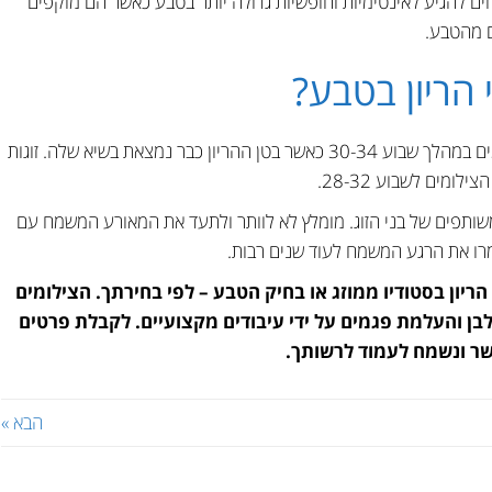
ים להגיע לאינטימיות וחופשיות גדולה יותר בטבע כאשר הם מוקפים
ם מהטבע.
 הריון בטבע?
באופן כללי, ההמלצה שלנו היא לערוך את הצילומים במהלך שבוע 30-34 כאשר בטן ההריון כבר נמצאת בשיא שלה. זוגות
ומים לשבוע 28-32.
משותפים של בני הזוג. מומלץ לא לוותר ולתעד את המאורע המשמח עם
שמרו את הרגע המשמח לעוד שנים רבות.
ותי צילום הריון בסטודיו ממוזג או בחיק הטבע – לפי בחירתך. הצילומים
בן והעלמת פגמים על ידי עיבודים מקצועיים. לקבלת פרטים
 קשר ונשמח לעמוד לרשותך.
הבא »