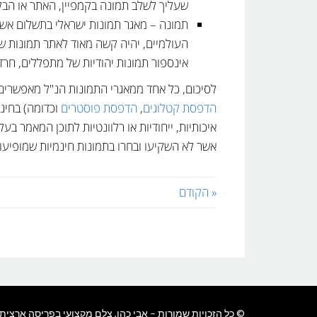
שעליך לשלב תמונה בקמפיין, האתר או הבלו
תמונה – מאגר תמונות ישראלי בתשלום אשר ה
העולמיים, יהיה קשה מאוד לאתר תמונות ש
אינספור תמונות יהודיות של מתפללים, חרדי
לסיכום, כל אחד ממאגרי התמונות הנ"ל מאפשרים
הדפסת קטלוגים
,
הדפסת פוסטרים
וכדומה) בחינ
אשר לא השקיעו ובחרו בתמונות חינמיות שמופיעו
« הקודם
© כל הזכויות שמורות – אבי כהן, צלם מקצועי בפריסה ארצית.