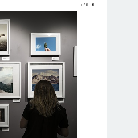
וכדומה.