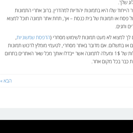
ג שלך.
ייחוד שלו היא בתמונות יהודיות למהדרין. ברוב אתרי התמונות
ל פסח או תמונות של בית כנסת – אך, תחת אתר תמונה תוכל למצוא
ם וחגים.
 לך למצוא לא מעט תמונות לשימוש מסחרי (
הדפסת שמשוניות
,
ם או בתשלום. אם מדובר באתר מסחרי, לטעמי מומלץ לרכוש תמונות
איכותיות, ייחודיות או רלוונטיות לתוכן המאמר בעלות של 1$ ומעלה לתמונה אשר ייבדלו אותך מכל שאר האתרים בתחום
ת כבר בכל מקום אחר.
הבא »