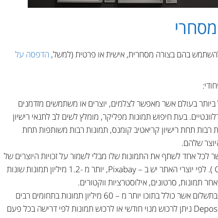
מסחרי
השתמש בהם בצורה מסחרית, אישית או פרטית (למשל,
הדפסה על
ודי:
 ביותר בעולם אשר מאפשר לצלמים, יוצרים או משתמשים מזדמנים
וונטיים. בעת חיפוש תמונות מפליקר, מומלץ לשים לב לתנאי רישיון
ת רבות תחת רישיון קריאטיב קומנס, תמונות רבות משותפות תחת
יוצר שלהם.
 לכל אחד לשתף את התמונות שלו מבלי לשמור על זכויות היוצרים של
התמונה (רישיון ייחוס, קריאטיב קומנס CC0 ). לפי יוצרי האתר יש ב – Pixabay, יותר מ -1.2 מיליון תמונות שונות
ר תמונות, סרטונים, אילוסטרציות ווקטורים.
– מאגר תמונות עולמי בתשלום אשר כולל בתוכו יותר מ – 60 מיליון תמונות בתחומים רבים
החל מספורט ועד פיננסיים. ב – Depositphotos ניתן לרכוש מנוי חודשי או לרכוש תמונות לפי דרישה בכל פעם