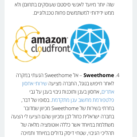
שזה יותר מיועד לאנשי סיסטם שעוסקים בתחום) ולא
ממש ידידותי למשתמשים פחות טכנולוגיים.
Sweethome
– אל Sweethome הגעתי במקרה
לאחר חיפוש בגוגל, החברה מציעה
שירותי אחסון
אתרים
, אחסון בענן ותוכנות גיבוי בענן על גבי
פלטפורמת מחשוב ענן מתקדמת
. בסופו של דבר,
בחרתי בשירות של Sweethome מכיוון שמדובר
בחברה ישראלית כחול לבן ומכיוון שהם הציעו לי הצעה
משתלמת במיוחד אשר כללה אוטומציה מלאה של
תהליכי הגיבוי, שטחי דיסק גדולים במיוחד ותמיכה