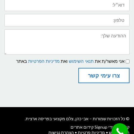
דואר
אלקטרוני
טלפון
ההודעה
שלך
תנאי
אני מאשר/ת את
תנאי השימוש
ואת
מדיניות הפרטיות
באתר
שימוש
ומדיניות
פרטיות
צרו עימי קשר
© כל הזכויות שמורות – אבי כהן, צלם מקצועי בפריסה ארצית.
קידום על ידי Signup קידום אתרים
תנאי שימוש
•
מדיניות פרטיות
•
הצהרת נגישות