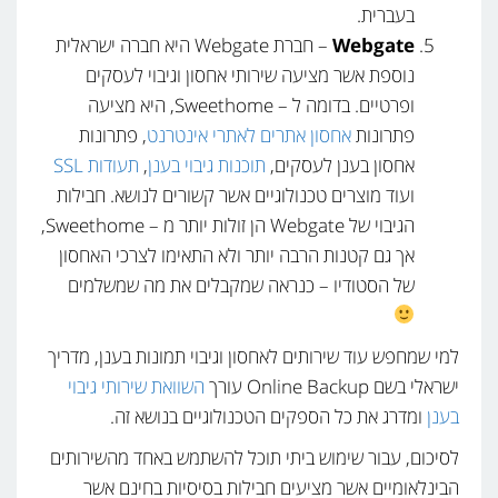
בעברית.
Webgate
– חברת Webgate היא חברה ישראלית
נוספת אשר מציעה שירותי אחסון וגיבוי לעסקים
ופרטיים. בדומה ל – Sweethome, היא מציעה
פתרונות
אחסון אתרים לאתרי אינטרנט
, פתרונות
אחסון בענן לעסקים,
תוכנות גיבוי בענן
,
תעודות SSL
ועוד מוצרים טכנולוגיים אשר קשורים לנושא. חבילות
הגיבוי של Webgate הן זולות יותר מ – Sweethome,
אך גם קטנות הרבה יותר ולא התאימו לצרכי האחסון
של הסטודיו – כנראה שמקבלים את מה שמשלמים
למי שמחפש עוד שירותים לאחסון וגיבוי תמונות בענן, מדריך
ישראלי בשם Online Backup עורך
השוואת שירותי גיבוי
בענן
ומדרג את כל הספקים הטכנולוגיים בנושא זה.
לסיכום, עבור שימוש ביתי תוכל להשתמש באחד מהשירותים
הבינלאומיים אשר מציעים חבילות בסיסיות בחינם אשר