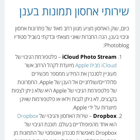
שירותי אחסון תמונות בענן
כיום, שוק האחסון מציע מגוון רחב מאוד של פתרונות אחסון
וגיבוי בענן, הנה החברות שאני מצאתי ובדקתי בשביל סטודיו
Photoblog:
iCloud Photo Stream
– פלטפורמת הגיבוי של
iCloud מבית Apple
מיועדת לקהל הרחב אשר
מעוניין לסנכרן את המידע ממספר מכשירים
סלולריים/שולחניים אל הענן של Apple. החסרונות
של פלטפורמת הגיבוי של Apple היא שלא ניתן לצפות
בקבצים, לא ניתן לגבות וידאו או פלטפורמות שאינן
מיוצרות על ידי Apple.
Dropbox
– שירות האחסון והגיבוי של
Dropbox
הוא אחד מהפופולריים בעולם. תוכנת הגיבוי של
Dropbox מאפשרת סנכרון אוטומטי של התמונות מן