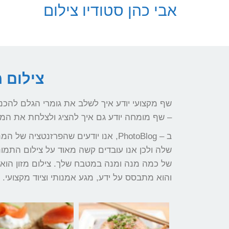
לתוכן
אבי כהן סטודיו צילום
צילום 
שף מקצועי יודע איך לשלב את גומרי הגלם להכ
– שף מומחה יודע גם איך להציג ולצלחת את המנ
ב – PhotoBlog, אנו יודעים שהפרזנטצי
שלה ולכן אנו עובדים קשה מאוד על צילום התמ
של כמה מנה ומנה במטבח שלך. צילום מזון הוא א
והוא מתבסס על ידע, מגע אמנותי וציוד מקצועי.