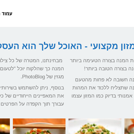
עמוד 
מזון מקצועי - האוכל שלך הוא העסק
נת המנה בצורה הטעימה ביותר
מבחינתנו, המטרה של כל צילום
ה בצורה הטובה ביותר!
המנה כך שהלקוח יוכל "לטעום
מגזין של PhotoBlog.
ה של המנה חשובה לא פחות מהטעם
ונה שתצליח ללכוד את המהות
מנותי בדיוק כמו המזון עצמו
את המאפיינים הייחודיים של כל
עבורך תוך הקפדה על הפרטים 